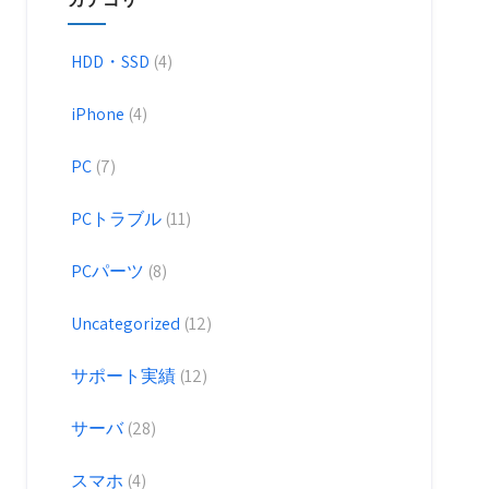
HDD・SSD
(4)
iPhone
(4)
PC
(7)
PCトラブル
(11)
PCパーツ
(8)
Uncategorized
(12)
サポート実績
(12)
サーバ
(28)
スマホ
(4)