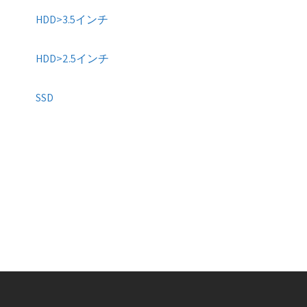
HDD>3.5インチ
HDD>2.5インチ
SSD