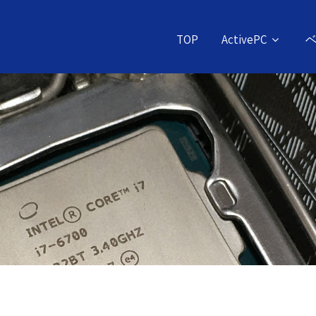
TOP
ActivePC