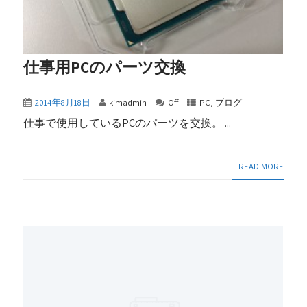
仕事用PCのパーツ交換
2014年8月18日
kimadmin
Off
PC
,
ブログ
仕事で使用しているPCのパーツを交換。 ...
+ READ MORE