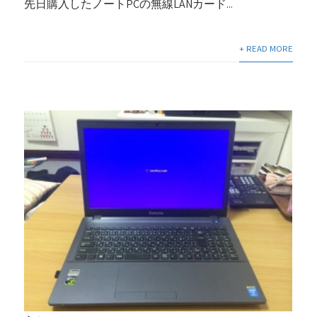
先日購入したノートPCの無線LANカード...
+ READ MORE