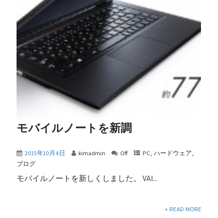
モバイルノートを新調
2015年10月4日
kimadmin
Off
PC
,
ハードウェア
,
ブログ
モバイルノートを新しくしました。 VAI...
+ READ MORE