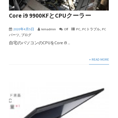
Core i9 9900KFとCPUクーラー
2020年4月5日
kimadmin
Off
PC
,
PCトラブル
,
PC
パーツ
,
ブログ
自宅のパソコンのCPUをCore i9 ...
+ READ MORE