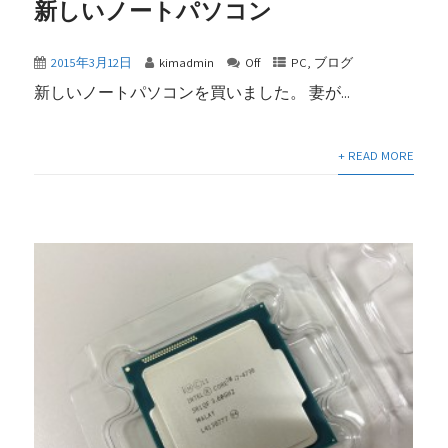
新しいノートパソコン
2015年3月12日
kimadmin
Off
PC
,
ブログ
新しいノートパソコンを買いました。 妻が...
+ READ MORE