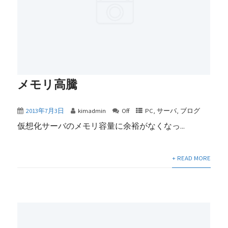
メモリ高騰
2013年7月3日
kimadmin
Off
PC
,
サーバ
,
ブログ
仮想化サーバのメモリ容量に余裕がなくなっ...
+ READ MORE