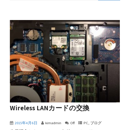
Wireless LANカードの交換
2015年4月6日
kimadmin
Off
PC
,
ブログ