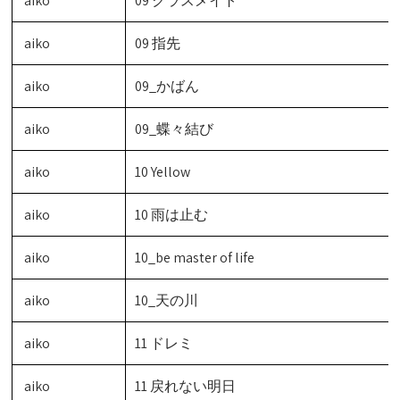
aiko
09 クラスメイト
aiko
09 指先
aiko
09_かばん
aiko
09_蝶々結び
aiko
10 Yellow
aiko
10 雨は止む
aiko
10_be master of life
aiko
10_天の川
aiko
11 ドレミ
aiko
11 戻れない明日