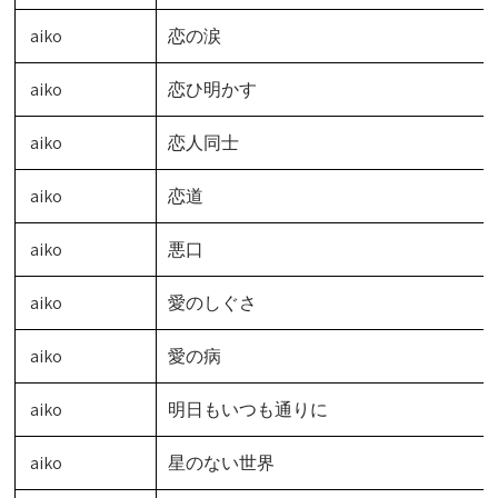
aiko
恋の涙
aiko
恋ひ明かす
aiko
恋人同士
aiko
恋道
aiko
悪口
aiko
愛のしぐさ
aiko
愛の病
aiko
明日もいつも通りに
aiko
星のない世界