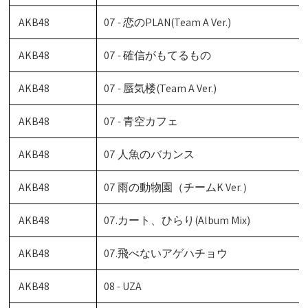
AKB48
07 - 恋のPLAN(Team A Ver.)
AKB48
07 - 確信がもてるもの
AKB48
07 - 蜃気楼(Team A Ver.)
AKB48
07 - 青空カフェ
AKB48
07 人魚のバカンス
AKB48
07 雨の動物園（チームK Ver.）
AKB48
07.カート、ひらり(Album Mix)
AKB48
07.飛べないアゲハチョウ
AKB48
08 - UZA