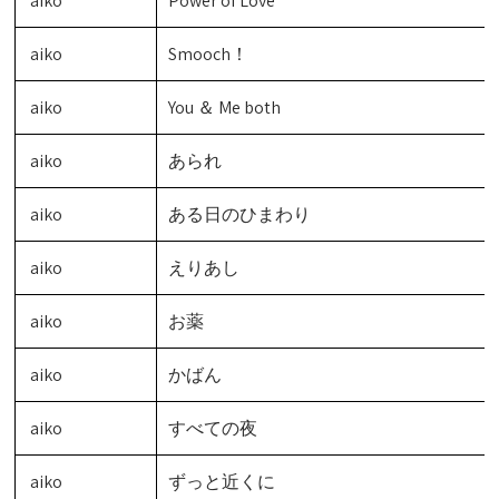
aiko
Power of Love
aiko
Smooch！
aiko
You ＆ Me both
aiko
あられ
aiko
ある日のひまわり
aiko
えりあし
aiko
お薬
aiko
かばん
aiko
すべての夜
aiko
ずっと近くに