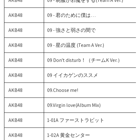
AKB48
09 - 制服が邪魔をする(Team A Ver.)
AKB48
09 - 君のために僕は…
AKB48
09 - 強さと弱さの間で
AKB48
09 - 星の温度 (Team A Ver.)
AKB48
09 Don't disturb！（チームK Ver.）
AKB48
09 イイカゲンのススメ
AKB48
09.Choose me!
AKB48
09.Virgin love(Album Mix)
AKB48
1-01A ファーストラビット
AKB48
1-02A 黄金センター