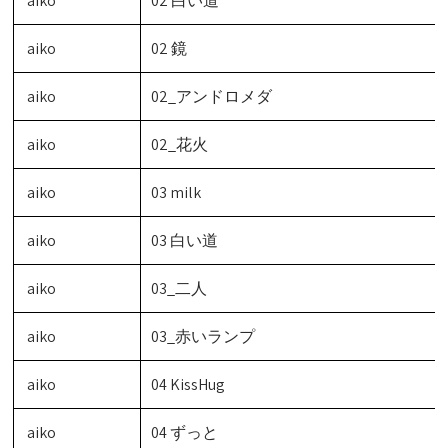
aiko
02 白い道
aiko
02 鏡
aiko
02_アンドロメダ
aiko
02_花火
aiko
03 milk
aiko
03 白い道
aiko
03_二人
aiko
03_赤いランプ
aiko
04 KissHug
aiko
04 ずっと