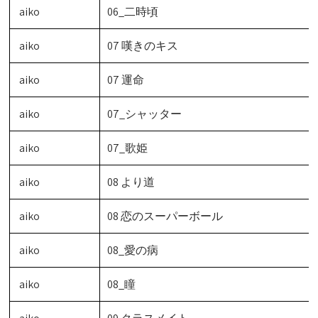
aiko
06_二時頃
aiko
07 嘆きのキス
aiko
07 運命
aiko
07_シャッター
aiko
07_歌姫
aiko
08 より道
aiko
08 恋のスーパーボール
aiko
08_愛の病
aiko
08_瞳