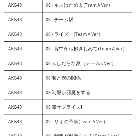
AKB48
08 - キスはだめよ(Team A Ver.)
AKB48
08 - チーム坂
AKB48
08 - ライダー(Team A Ver.)
AKB48
08 - 背中から抱きしめて(Team A Ver.)
AKB48
08 ふしだらな夏（チームK Ver.）
AKB48
08 君と僕の関係
AKB48
08.制服が邪魔をする
AKB48
08.涙サプライズ!
AKB48
09 - リオの革命(Team A Ver.)