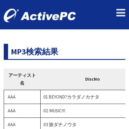
MP3検索結果
アーティスト
DiscNo
名
AAA
01 BEYOND?カラダノカナタ
AAA
02 MUSIC!!!
AAA
03 旅ダチノウタ