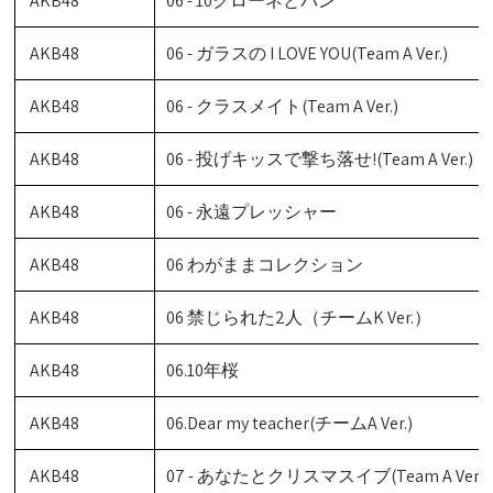
AKB48
06 - 10クローネとパン
AKB48
06 - ガラスの I LOVE YOU(Team A Ver.)
AKB48
06 - クラスメイト(Team A Ver.)
AKB48
06 - 投げキッスで撃ち落せ!(Team A Ver.)
AKB48
06 - 永遠プレッシャー
AKB48
06 わがままコレクション
AKB48
06 禁じられた2人（チームK Ver.）
AKB48
06.10年桜
AKB48
06.Dear my teacher(チームA Ver.)
AKB48
07 - あなたとクリスマスイブ(Team A Ver.)