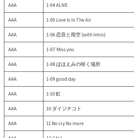
AAA
1-04 ALIVE
AAA
1-05 Love Is In The Air
AAA
1-06 恋音と雨空 (with Intro)
AAA
1-07 Miss you
AAA
1-08 ほほえみの咲く場所
AAA
1-09 good day
AAA
1-10 虹
AAA
10 ダイジナコト
AAA
11 No cry No more