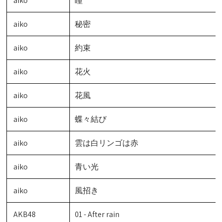
aiko
瞳
aiko
秘密
aiko
約束
aiko
花火
aiko
花風
aiko
蝶々結び
aiko
雲は白リンゴは赤
aiko
青い光
aiko
風招き
AKB48
01 - After rain