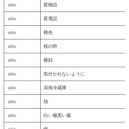
aiko
星物語
aiko
星電話
aiko
桃色
aiko
桜の時
aiko
横顔
aiko
気付かれないように
aiko
深海冷蔵庫
aiko
熱
aiko
白い服黒い服