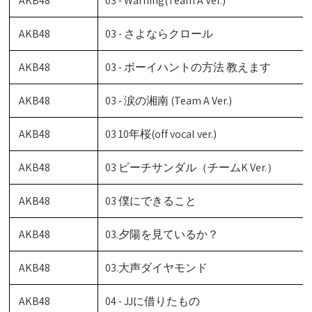
AKB48
03 - Warning(Team A Ver.)
AKB48
03 - さよならクロール
AKB48
03 - ボーイハントの方法 教えます
AKB48
03 - 涙の湘南 (Team A Ver.)
AKB48
03 10年桜(off vocal ver.)
AKB48
03 ビーチサンダル（チームK Ver.）
AKB48
03 僕にできること
AKB48
03.夕陽を見ているか？
AKB48
03.大声ダイヤモンド
AKB48
04 - JJに借りたもの