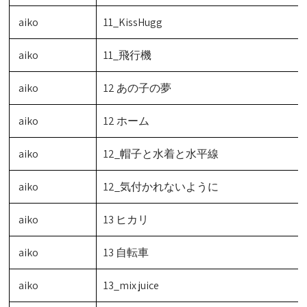
aiko
11_KissHugg
aiko
11_飛行機
aiko
12 あの子の夢
aiko
12 ホーム
aiko
12_帽子と水着と水平線
aiko
12_気付かれないように
aiko
13 ヒカリ
aiko
13 自転車
aiko
13_mix juice