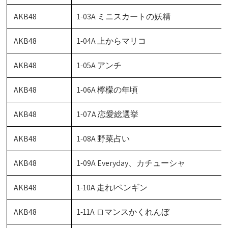
AKB48
1-03A ミニスカートの妖精
AKB48
1-04A 上からマリコ
AKB48
1-05A アンチ
AKB48
1-06A 檸檬の年頃
AKB48
1-07A 恋愛総選挙
AKB48
1-08A 野菜占い
AKB48
1-09A Everyday、カチューシャ
AKB48
1-10A 走れ!ペンギン
AKB48
1-11A ロマンスかくれんぼ