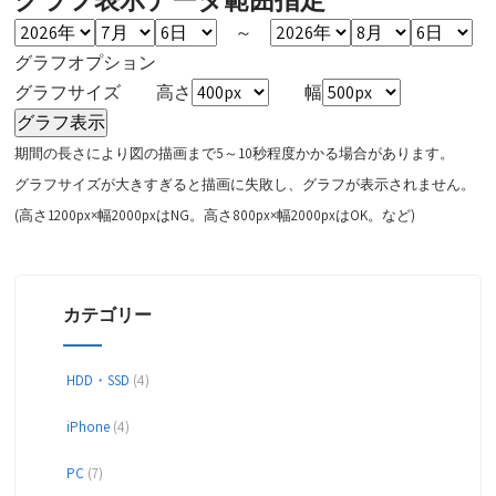
～
グラフオプション
グラフサイズ 高さ
幅
期間の長さにより図の描画まで5～10秒程度かかる場合があります。
グラフサイズが大きすぎると描画に失敗し、グラフが表示されません。
(高さ1200px×幅2000pxはNG。高さ800px×幅2000pxはOK。など)
カテゴリー
HDD・SSD
(4)
iPhone
(4)
PC
(7)