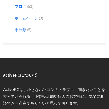
ブログ
(53)
ホームページ
(3)
未分類
(5)
ActivePCについて
ActivePCは、小さなパソコンのトラブル、聞きたいことを
持っておられる、小規模店舗や個人のお客様に、気楽に相
談できる存在でありたいと思っております。