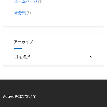
ホームページ
(3)
未分類
(5)
アーカイブ
ア
ー
カ
イ
ブ
ActivePCについて