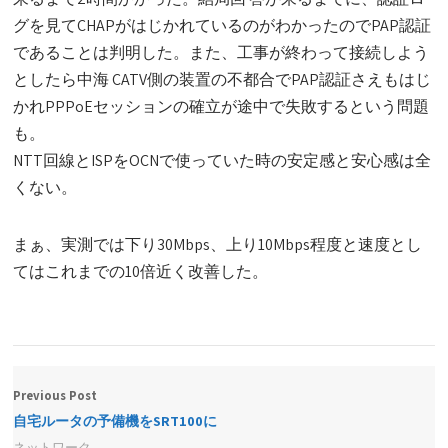
グを見てCHAPがはじかれているのがわかったのでPAP認証
であることは判明した。また、工事が終わって接続しよう
としたら中海 CATV側の装置の不都合でPAP認証さえもはじ
かれPPPoEセッションの確立が途中で失敗するという問題
も。
NTT回線とISPをOCNで使っていた時の安定感と安心感は全
くない。
まぁ、実測では下り30Mbps、上り10Mbps程度と速度とし
てはこれまでの10倍近く改善した。
Previous Post
自宅ルータの予備機をSRT100に
ネットワーク