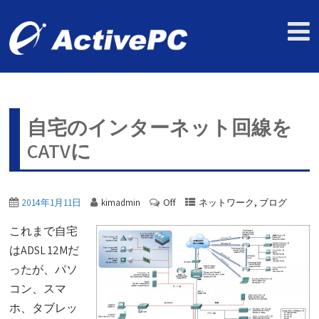
自宅のインターネット回線を
CATVに
Off
,
2014年1月11日
kimadmin
ネットワーク
ブログ
これまで自宅
はADSL 12Mだ
ったが、パソ
コン、スマ
ホ、タブレッ